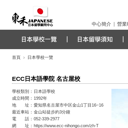
中心簡介
營業
首頁
日本學校一覽
ECC日本語學院 名古屋校
學校類別：
日本語學校
成立時間：
1992年
地 址：
愛知県名古屋市中区金山1丁目16−16
最近車站：
金山站徒步約3分鐘
電 話：
052-339-2977
網 址：
https://www.ecc-nihongo.com/zh-T