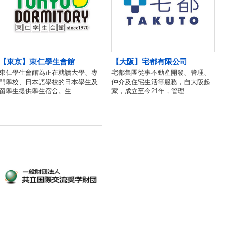
【東京】東仁學生會館
【大阪】宅都有限公司
東仁學生會館為正在就讀大學、專
宅都集團從事不動產開發、管理、
門學校、日本語學校的日本學生及
仲介及住宅生活等服務，自大阪起
留學生提供學生宿舍。生...
家，成立至今21年，管理...