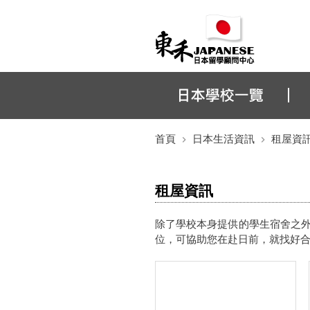
首頁
日本生活資訊
租屋資
租屋資訊
除了學校本身提供的學生宿舍之
位，可協助您在赴日前，就找好