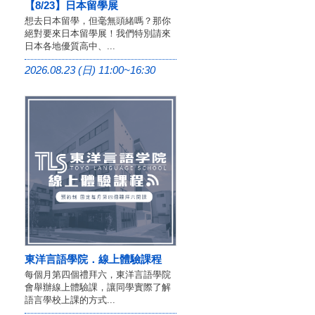
【8/23】日本留學展
想去日本留學，但毫無頭緒嗎？那你
絕對要來日本留學展！我們特別請來
日本各地優質高中、...
2026.08.23 (日) 11:00~16:30
東洋言語學院．線上體驗課程
每個月第四個禮拜六，東洋言語學院
會舉辦線上體驗課，讓同學實際了解
語言學校上課的方式...