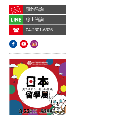
預約諮詢
線上諮詢
04-2301-6326