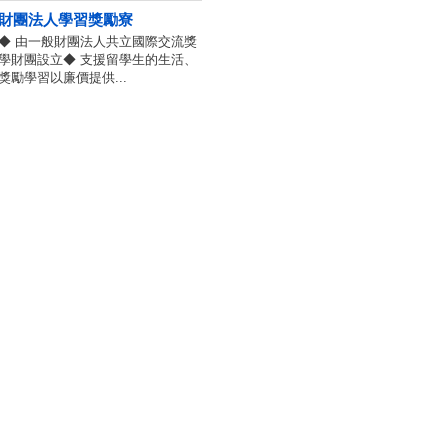
財團法人學習獎勵寮
◆ 由一般財團法人共立國際交流獎
學財團設立◆ 支援留學生的生活、
獎勵學習以廉價提供...