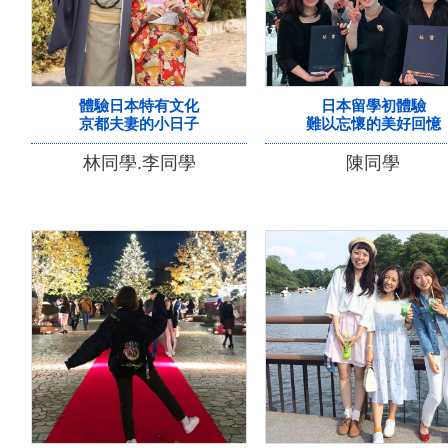
體驗日本特有文化
日本留學初體驗
京都夫妻的小日子
難以忘懷的美好回憶
林同學.李同學
陳同學