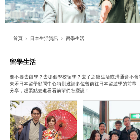
首頁
日本生活資訊
留學生活
留學生活
要不要去留學？去哪個學校留學？去了之後生活或溝通會不會
東禾日本留學顧問中心特別邀請多位曾前往日本留遊學的前輩
分享，趕緊點去進看看前輩們怎麼說！