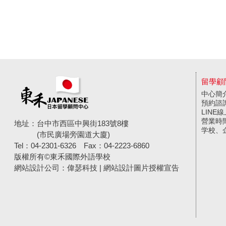
留學顧
中心簡
預約諮
LINE
營業時
地址：台中市西區中興街183號8樓
学校、
(市民廣場旁園道大廈)
Tel：04-2301-6326
Fax：04-2223-6860
版權所有©東禾國際外語學校
網站設計公司
：偉瑟科技 |
網站設計圖片授權宣告