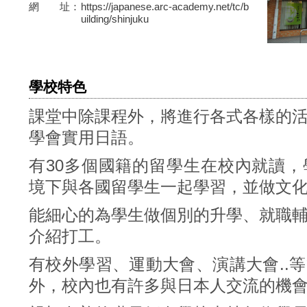
網 址：
https://japanese.arc-academy.net/tc/b
uilding/shinjuku
學校特色
課堂中除課程外，將進行各式各樣的
學會實用日語。
有30多個國籍的留學生在校內就讀
境下與各國留學生一起學習，並做文
能細心的為學生做個別的升學、就職
介紹打工。
有校外學習、運動大會、演講大會..
外，校內也有許多與日本人交流的機