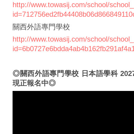
http://www.towasij.com/school/school
id=712756ed2fb44408b06d866849110
關西外語專門學校
http://www.towasij.com/school/school
id=6b0727e6bdda4ab4b162fb291af4a
◎關西外語專門學校 日本語學科 20
現正報名中◎