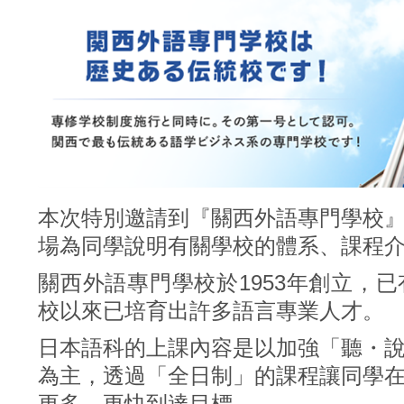
本次特別邀請到
『
關西外語專門學校
場為同學說明有關學校的體系、課程
關西外語專門學校於1953年創立，已
校以來已培育出許多語言專業人才。
日本語科的上課內容是以加強「聽・
為主，透過「全日制」的課程讓同學
更多，更快到達目標。