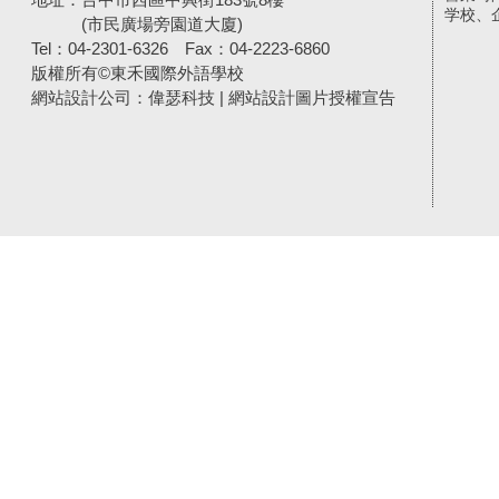
学校、
(市民廣場旁園道大廈)
Tel：04-2301-6326
Fax：04-2223-6860
版權所有©東禾國際外語學校
網站設計公司
：偉瑟科技 |
網站設計圖片授權宣告