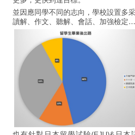
並因應同學不同的志向，學校設置多
讀解、作文、聽解、會話、加強檢定
也有針對日本留學試驗(EJU)&日本語