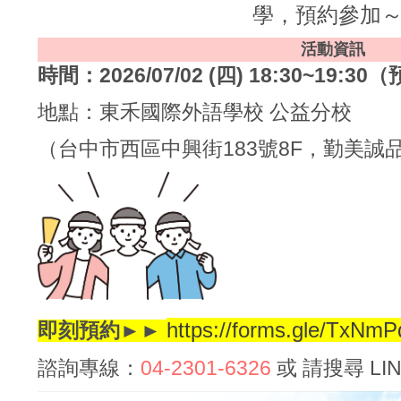
學，預約參加
活動資訊
時間：2026/07/02 (四) 18:30~19:3
地點：東禾國際外語學校 公益分校
（台中市西區中興街183號8F，勤美誠
https://forms.gle/TxN
即刻預約►►
諮詢專線：
04-2301-6326
或 請搜尋 LIN