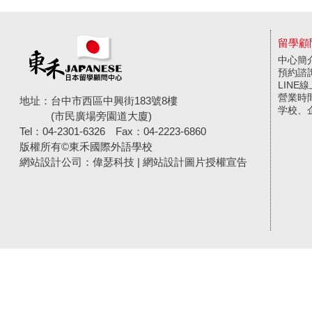
留學顧
中心簡
預約諮
LINE
營業時
地址：台中市西區中興街183號8樓
学校、
(市民廣場旁園道大廈)
Tel：04-2301-6326
Fax：04-2223-6860
版權所有©東禾國際外語學校
網站設計公司
：偉瑟科技 |
網站設計圖片授權宣告