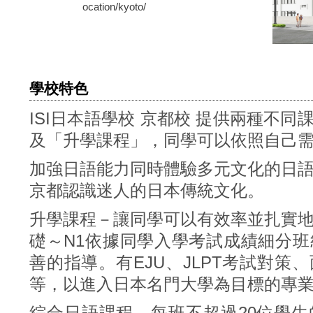
ocation/kyoto/
學校特色
ISI日本語學校 京都校 提供兩種不同課
及「升學課程」，同學可以依照自己
加強日語能力同時體驗多元文化的日
京都認識迷人的日本傳統文化。
升學課程－讓同學可以有效率並扎實
礎～N1依據同學入學考試成績細分
善的指導。有EJU、JLPT考試對策
等，以進入日本名門大學為目標的專
綜合日語課程－每班不超過20位學